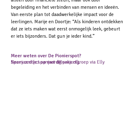
begeleiding en het verbinden van mensen en ideeën. 
Van eerste plan tot daadwerkelijke impact voor de 
leerlingen. Marije en Doortje: “Als kinderen ontdekken 
dat ze iets maken wat eerst onmogelijk leek, gebeurt 
er iets bijzonders. Dat gun je ieder kind.”
Meer weten over De Pionierspot? 
Neem contact op met de projectgroep via Elly Spanjaard (e.spanjaard@saks.nl).