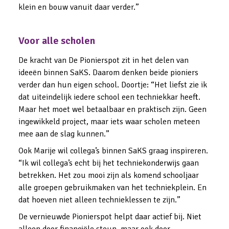
klein en bouw vanuit daar verder.”
Voor alle scholen
De kracht van De Pionierspot zit in het delen van 
ideeën binnen SaKS. Daarom denken beide pioniers 
verder dan hun eigen school.
Doortje: “Het liefst zie ik 
dat uiteindelijk iedere school een techniekkar heeft. 
Maar het moet wel betaalbaar en praktisch zijn. Geen 
ingewikkeld project, maar iets waar scholen meteen 
mee aan de slag kunnen.”
Ook Marije wil collega’s binnen SaKS graag inspireren. 
“Ik wil collega’s echt bij het techniekonderwijs gaan 
betrekken. Het zou mooi zijn als komend schooljaar 
alle groepen gebruikmaken van het techniekplein. En 
dat hoeven niet alleen technieklessen te zijn.”
De vernieuwde Pionierspot helpt daar actief bij. Niet 
alleen door financiële steun, maar ook door 