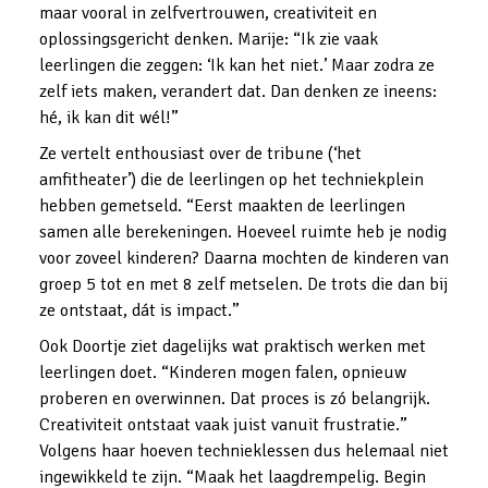
maar vooral in zelfvertrouwen, creativiteit en 
oplossingsgericht denken. Marije: “Ik zie vaak 
leerlingen die zeggen: ‘Ik kan het niet.’ Maar zodra ze 
zelf iets maken, verandert dat. Dan denken ze ineens: 
hé, ik kan dit wél!”
Ze vertelt enthousiast over de tribune (‘het 
amfitheater’) die de leerlingen op het techniekplein 
hebben gemetseld. “Eerst maakten de leerlingen 
samen alle berekeningen. Hoeveel ruimte heb je nodig 
voor zoveel kinderen? Daarna mochten de kinderen van 
groep 5 tot en met 8 zelf metselen. De trots die dan bij 
ze ontstaat, dát is impact.”
Ook Doortje ziet dagelijks wat praktisch werken met 
leerlingen doet. “Kinderen mogen falen, opnieuw 
proberen en overwinnen. Dat proces is zó belangrijk. 
Creativiteit ontstaat vaak juist vanuit frustratie.” 
Volgens haar hoeven technieklessen dus helemaal niet 
ingewikkeld te zijn. “Maak het laagdrempelig. Begin 